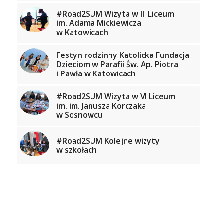
#Road2SUM Wizyta w III Liceum
im. Adama Mickiewicza
w Katowicach
Festyn rodzinny Katolicka Fundacja
Dzieciom w Parafii Św. Ap. Piotra
i Pawła w Katowicach
#Road2SUM Wizyta w VI Liceum
im. im. Janusza Korczaka
w Sosnowcu
#Road2SUM Kolejne wizyty
w szkołach