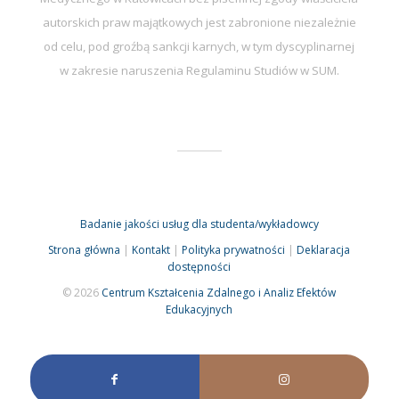
autorskich praw majątkowych jest zabronione niezależnie
od celu, pod groźbą sankcji karnych, w tym dyscyplinarnej
w zakresie naruszenia Regulaminu Studiów w SUM.
Badanie jakości usług dla studenta/wykładowcy
Strona główna
|
Kontakt
|
Polityka prywatności
|
Deklaracja
dostępności
© 2026
Centrum Kształcenia Zdalnego i Analiz Efektów
Edukacyjnych