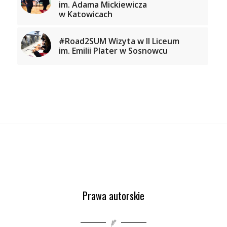
im. Adama Mickiewicza
w Katowicach
#Road2SUM Wizyta w II Liceum
im. Emilii Plater w Sosnowcu
Prawa autorskie