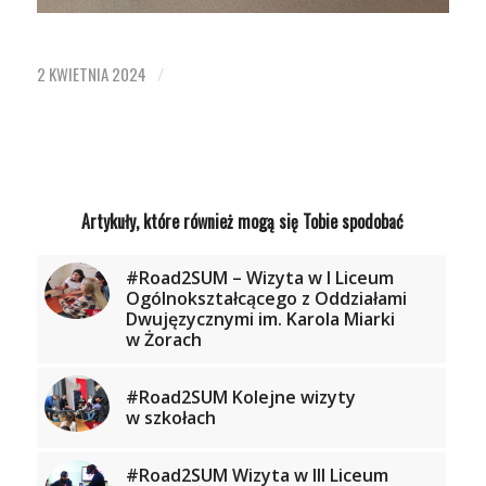
2 KWIETNIA 2024
/
Artykuły, które również mogą się Tobie spodobać
#Road2SUM – Wizyta w I Liceum
Ogólnokształcącego z Oddziałami
Dwujęzycznymi im. Karola Miarki
w Żorach
#Road2SUM Kolejne wizyty
w szkołach
#Road2SUM Wizyta w III Liceum