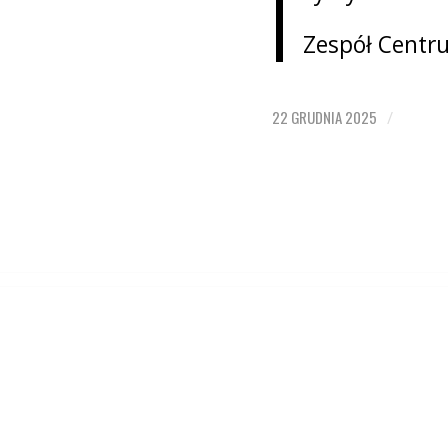
Zespół Centru
22 GRUDNIA 2025
/