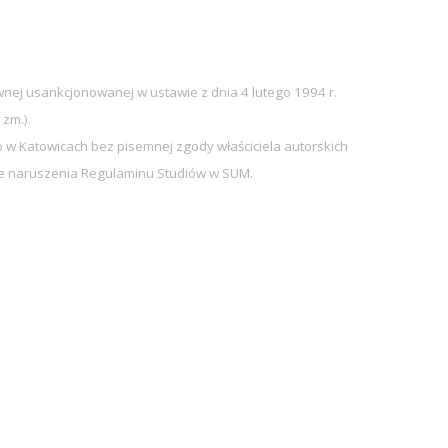
nej usankcjonowanej w ustawie z dnia 4 lutego 1994 r.
 zm.).
w Katowicach bez pisemnej zgody właściciela autorskich
sie naruszenia Regulaminu Studiów w SUM.