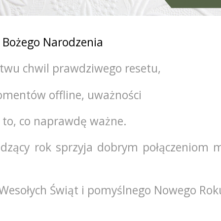
t Bożego Narodzenia
twu chwil prawdziwego resetu,
mentów offline, uważności
a to, co naprawdę ważne.
dzący rok sprzyja dobrym połączeniom m
ą.Wesołych Świąt i pomyślnego Nowego Rok