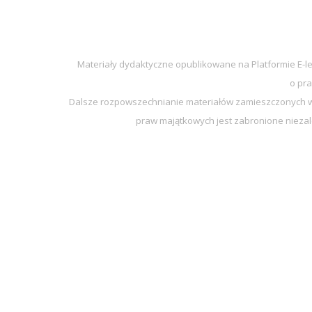
Materiały dydaktyczne opublikowane na Platformie E-l
o pra
Dalsze rozpowszechnianie materiałów zamieszczonych w 
praw majątkowych jest zabronione niezal