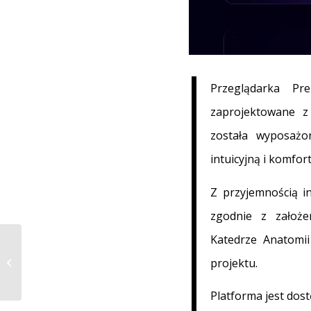
Przeglądarka Pr
zaprojektowane z
została wyposażo
intuicyjną i komfo
Z przyjemnością i
zgodnie z założe
Katedrze Anatomii
projektu.
Życzenia świąteczne
Platforma jest dos