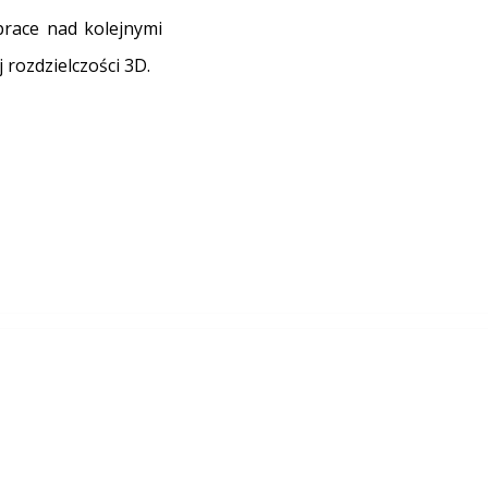
prace nad kolejnymi
 rozdzielczości 3D.