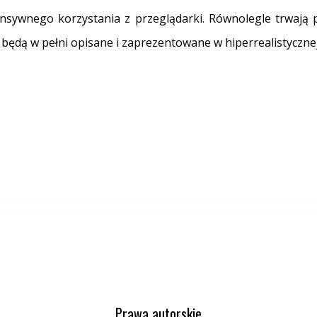
nsywnego korzystania z przeglądarki. Równolegle trwają 
 będą w pełni opisane i zaprezentowane w hiperrealistycznej
Prawa autorskie