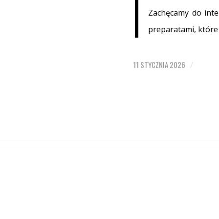
Zachęcamy do inte
preparatami, które
11 STYCZNIA 2026
/