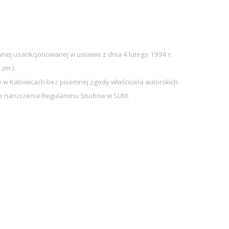
nej usankcjonowanej w ustawie z dnia 4 lutego 1994 r.
 zm.).
w Katowicach bez pisemnej zgody właściciela autorskich
sie naruszenia Regulaminu Studiów w SUM.