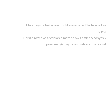
Materiały dydaktyczne opublikowane na Platformie E-l
o pra
Dalsze rozpowszechnianie materiałów zamieszczonych w 
praw majątkowych jest zabronione niezal