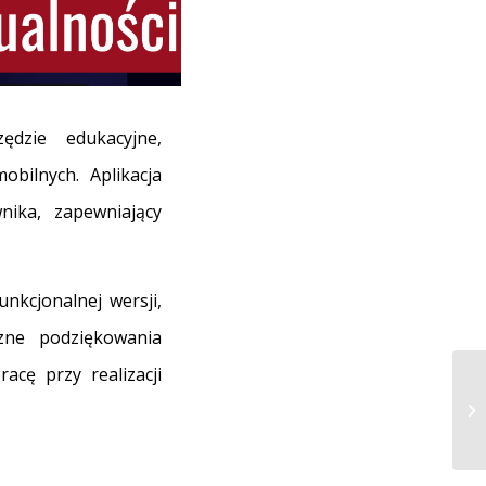
dzie edukacyjne,
bilnych. Aplikacja
nika, zapewniający
nkcjonalnej wersji,
zne podziękowania
cę przy realizacji