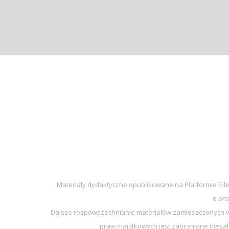
Materiały dydaktyczne opublikowane na Platformie E-l
o pra
Dalsze rozpowszechnianie materiałów zamieszczonych w 
praw majątkowych jest zabronione niezal