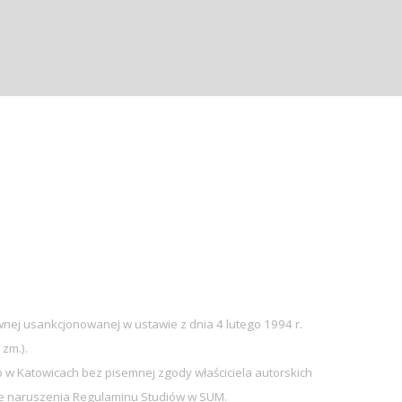
nej usankcjonowanej w ustawie z dnia 4 lutego 1994 r.
 zm.).
w Katowicach bez pisemnej zgody właściciela autorskich
sie naruszenia Regulaminu Studiów w SUM.