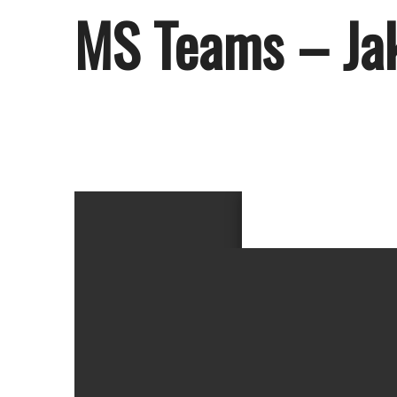
MS Teams – Jak