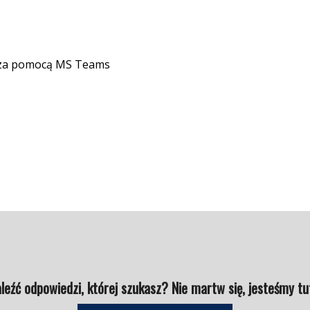
j za pomocą MS Teams
leźć odpowiedzi, której szukasz? Nie martw się, jesteśmy tu