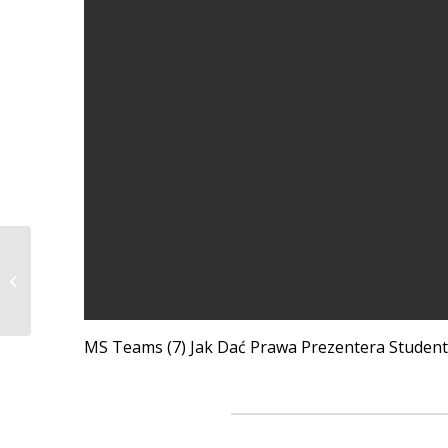
MS Teams – Jak zmienić tło
MS Teams (7) Jak Dać Prawa Prezentera Studen