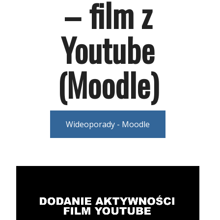
– film z
Youtube
(Moodle)
Wideoporady - Moodle