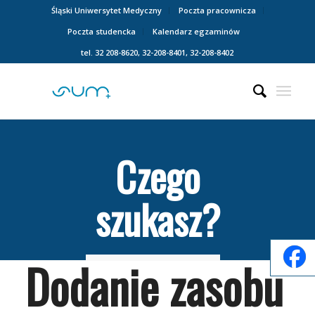
Śląski Uniwersytet Medyczny
Poczta pracownicza
Poczta studencka
Kalendarz egzaminów
tel. 32 208-8620, 32-208-8401, 32-208-8402
Czego
szukasz?
Dodanie zasobu
Search
for: