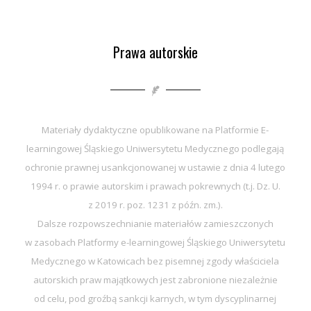
Prawa autorskie
Materiały dydaktyczne opublikowane na Platformie E-
learningowej Śląskiego Uniwersytetu Medycznego podlegają
ochronie prawnej usankcjonowanej w ustawie z dnia 4 lutego
1994 r. o prawie autorskim i prawach pokrewnych (t.j. Dz. U.
z 2019 r. poz. 1231 z późn. zm.).
Dalsze rozpowszechnianie materiałów zamieszczonych
w zasobach Platformy e-learningowej Śląskiego Uniwersytetu
Medycznego w Katowicach bez pisemnej zgody właściciela
autorskich praw majątkowych jest zabronione niezależnie
od celu, pod groźbą sankcji karnych, w tym dyscyplinarnej