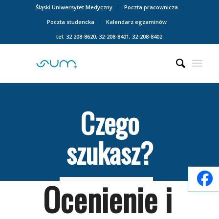
Śląski Uniwersytet Medyczny
Poczta pracownicza
Poczta studencka
Kalendarz egzaminów
tel. 32 208-8620, 32-208-8401, 32-208-8402
Czego
szukasz?
Ocenienie i
Search
for: