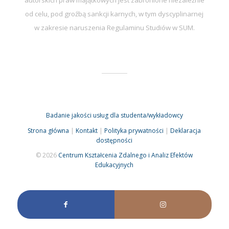
od celu, pod groźbą sankcji karnych, w tym dyscyplinarnej
w zakresie naruszenia Regulaminu Studiów w SUM.
Badanie jakości usług dla studenta/wykładowcy
Strona główna
|
Kontakt
|
Polityka prywatności
|
Deklaracja
dostępności
© 2026
Centrum Kształcenia Zdalnego i Analiz Efektów
Edukacyjnych