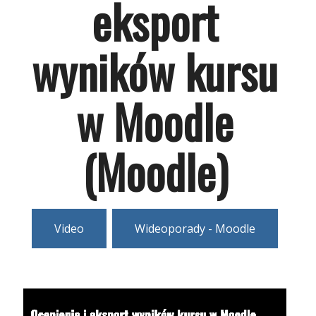
eksport
wyników kursu
w Moodle
(Moodle)
Video
Wideoporady - Moodle