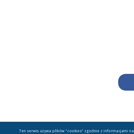
Ten serwis używa plików "cookies" zgodnie z informacjami na