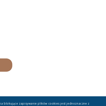
ia blokujące zapisywanie plików cookies jest jednoznaczne z