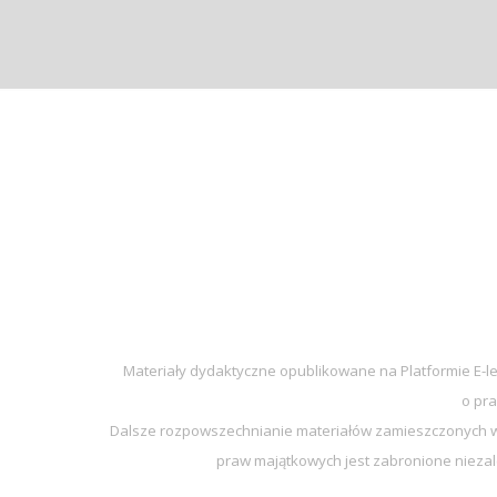
Materiały dydaktyczne opublikowane na Platformie E-l
o pra
Dalsze rozpowszechnianie materiałów zamieszczonych w 
praw majątkowych jest zabronione niezal