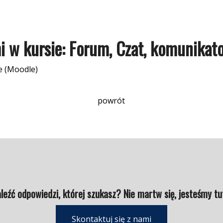
 w kursie: Forum, Czat, komunikat
e (Moodle)
powrót
leźć odpowiedzi, której szukasz? Nie martw się, jesteśmy tu
Skontaktuj się z nami