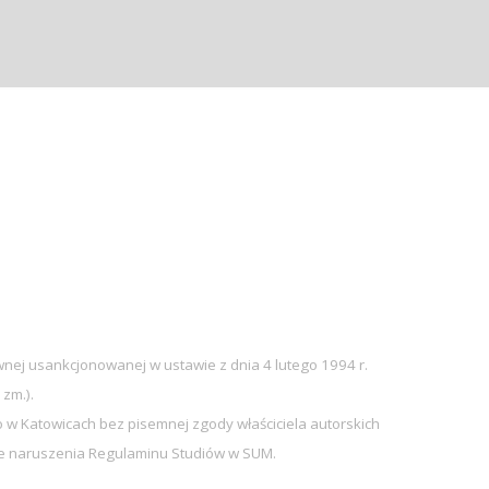
nej usankcjonowanej w ustawie z dnia 4 lutego 1994 r.
 zm.).
w Katowicach bez pisemnej zgody właściciela autorskich
sie naruszenia Regulaminu Studiów w SUM.