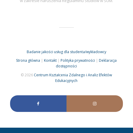
w zakresie naruszenia Regulaminu Studiów w SUM.
Badanie jakości usług dla studenta/wykładowcy
Strona główna
|
Kontakt
|
Polityka prywatności
|
Deklaracja
dostępności
© 2026
Centrum Kształcenia Zdalnego i Analiz Efektów
Edukacyjnych