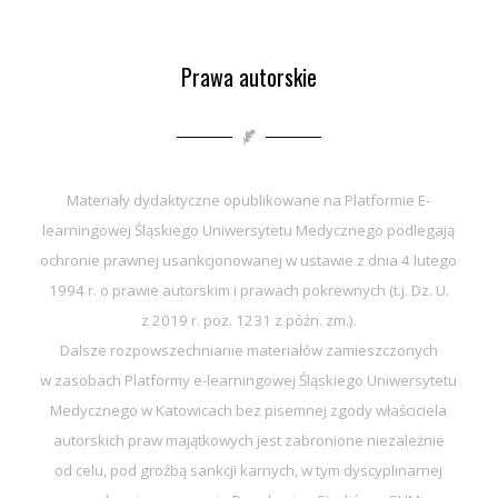
Prawa autorskie
Materiały dydaktyczne opublikowane na Platformie E-
learningowej Śląskiego Uniwersytetu Medycznego podlegają
ochronie prawnej usankcjonowanej w ustawie z dnia 4 lutego
1994 r. o prawie autorskim i prawach pokrewnych (t.j. Dz. U.
z 2019 r. poz. 1231 z późn. zm.).
Dalsze rozpowszechnianie materiałów zamieszczonych
w zasobach Platformy e-learningowej Śląskiego Uniwersytetu
Medycznego w Katowicach bez pisemnej zgody właściciela
autorskich praw majątkowych jest zabronione niezależnie
od celu, pod groźbą sankcji karnych, w tym dyscyplinarnej