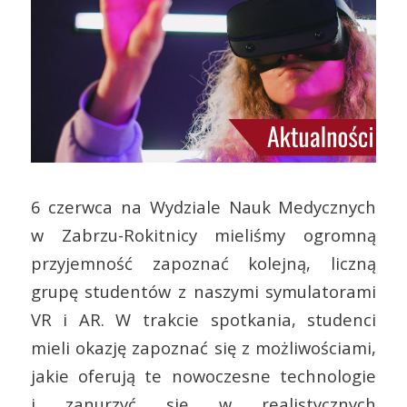
6 czerwca na Wydziale Nauk Medycznych
w Zabrzu-Rokitnicy mieliśmy ogromną
przyjemność zapoznać kolejną, liczną
grupę studentów z naszymi symulatorami
VR i AR. W trakcie spotkania, studenci
mieli okazję zapoznać się z możliwościami,
jakie oferują te nowoczesne technologie
i zanurzyć się w realistycznych