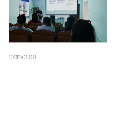
10 CZERWCA 2024
/