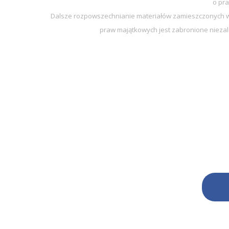
o pra
Dalsze rozpowszechnianie materiałów zamieszczonych w 
praw majątkowych jest zabronione niezal