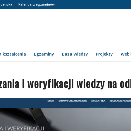
udencka
Kalendarz egzaminów
 kształcenia
Egzaminy
Baza Wiedzy
Projekty
Webi
zania i weryfikacji wiedzy na od