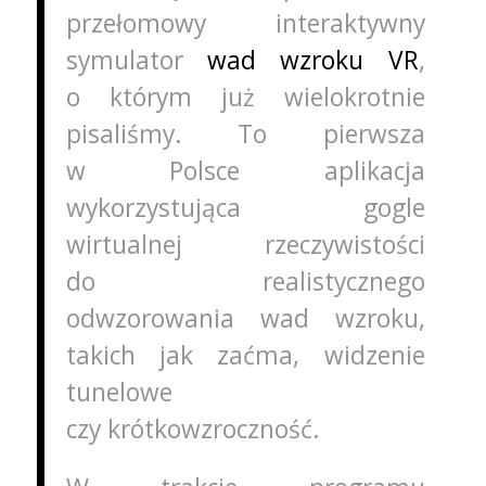
przełomowy interaktywny
symulator
wad wzroku VR
,
o którym już wielokrotnie
pisaliśmy. To pierwsza
w Polsce aplikacja
wykorzystująca gogle
wirtualnej rzeczywistości
do realistycznego
odwzorowania wad wzroku,
takich jak zaćma, widzenie
tunelowe
czy krótkowzroczność.