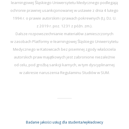
learningowej Śląskiego Uniwersytetu Medycznego podlegają
ochronie prawnej usankcjonowanej w ustawie z dnia 4 lutego
1994 r. o prawie autorskim i prawach pokrewnych (t.j. Dz. U.
z 2019 r. poz. 1231 z późn. zm.).
Dalsze rozpowszechnianie materiałów zamieszczonych
w zasobach Platformy e-learningowej Śląskiego Uniwersytetu
Medycznego w Katowicach bez pisemnej zgody właściciela
autorskich praw majątkowych jest zabronione niezależnie
od celu, pod groźbą sankcji karnych, w tym dyscyplinarnej
w zakresie naruszenia Regulaminu Studiów w SUM.
Badanie jakości usług dla studenta/wykładowcy