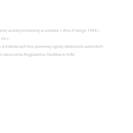
nej usankcjonowanej w ustawie z dnia 4 lutego 1994 r.
 zm.).
w Katowicach bez pisemnej zgody właściciela autorskich
sie naruszenia Regulaminu Studiów w SUM.