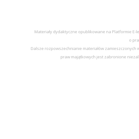
Materiały dydaktyczne opublikowane na Platformie E-l
o pra
Dalsze rozpowszechnianie materiałów zamieszczonych w 
praw majątkowych jest zabronione niezal