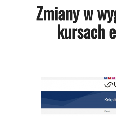
Zmiany w wy
kursach e