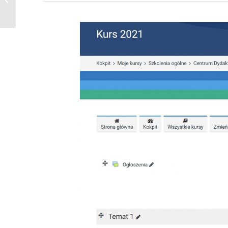
elearning-stream...