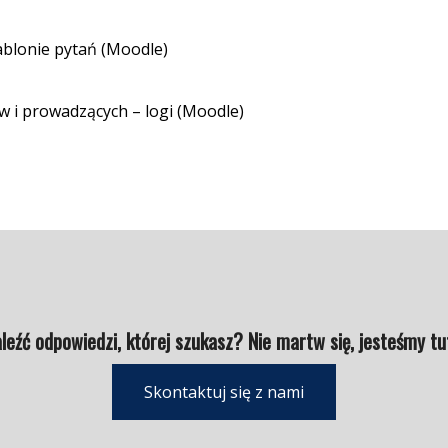
ablonie pytań (Moodle)
w i prowadzących – logi (Moodle)
leźć odpowiedzi, której szukasz? Nie martw się, jesteśmy tu
Skontaktuj się z nami