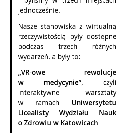
i byliśmy w trzech miejscach
jednocześnie.
Nasze stanowiska z wirtualną
rzeczywistością były dostępne
podczas trzech różnych
wydarzeń, a były to:
„VR-owe rewolucje
w medycynie”
, czyli
interaktywne warsztaty
w ramach
Uniwersytetu
Licealisty Wydziału Nauk
o Zdrowiu w Katowicach