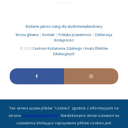
Badanie jakości usług dla studenta/wykładowcy
Strona główna
|
Kontakt
|
Polityka prywatności
|
Deklaracja
dostępności
© 2026
Centrum Kształcenia Zdalnego i Analiz Efektów
Edukacyjnych
Ten serwis używa plików "cookies" zgodnie z informacjami na
stronie
Polityka prywatności
. Niedokonanie zmian ustawień na
ustawienia blokujące zapisywanie plików cookies jest