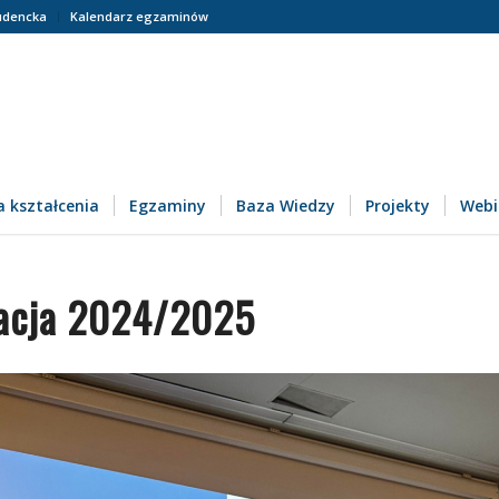
udencka
Kalendarz egzaminów
 kształcenia
Egzaminy
Baza Wiedzy
Projekty
Webi
acja 2024/2025