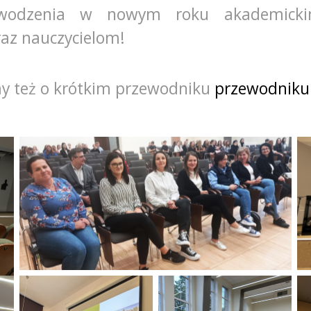
wodzenia w nowym roku akademicki
az nauczycielom!
 też o krótkim przewodniku
przewodniku