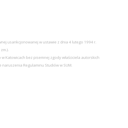
nej usankcjonowanej w ustawie z dnia 4 lutego 1994 r.
 zm.).
w Katowicach bez pisemnej zgody właściciela autorskich
sie naruszenia Regulaminu Studiów w SUM.