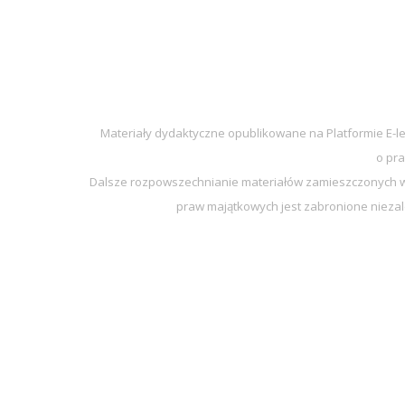
Materiały dydaktyczne opublikowane na Platformie E-l
o pra
Dalsze rozpowszechnianie materiałów zamieszczonych w 
praw majątkowych jest zabronione niezal