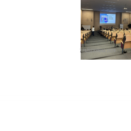
7 PAŹDZIERNIKA 2024
/