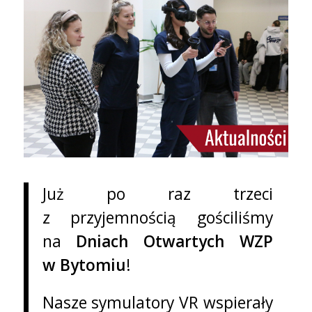
Już po raz trzeci
z przyjemnością gościliśmy
na
Dniach Otwartych WZP
w Bytomiu
!
Nasze symulatory VR wspierały