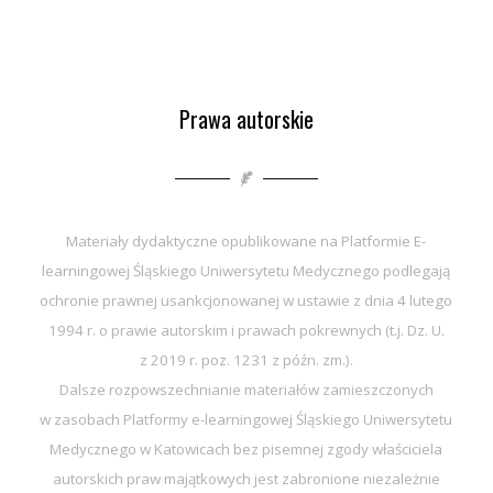
Prawa autorskie
Materiały dydaktyczne opublikowane na Platformie E-
learningowej Śląskiego Uniwersytetu Medycznego podlegają
ochronie prawnej usankcjonowanej w ustawie z dnia 4 lutego
1994 r. o prawie autorskim i prawach pokrewnych (t.j. Dz. U.
z 2019 r. poz. 1231 z późn. zm.).
Dalsze rozpowszechnianie materiałów zamieszczonych
w zasobach Platformy e-learningowej Śląskiego Uniwersytetu
Medycznego w Katowicach bez pisemnej zgody właściciela
autorskich praw majątkowych jest zabronione niezależnie