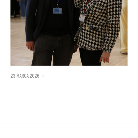
23 MARCA 2026
/