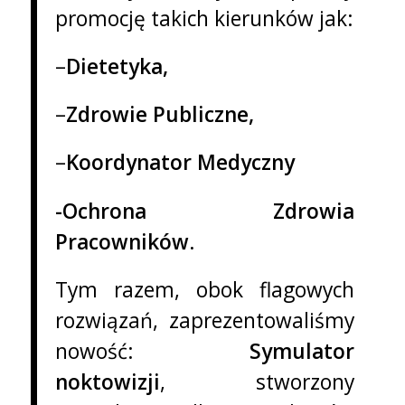
promocję takich kierunków jak:
–
Dietetyka,
–
Zdrowie Publiczne,
–
Koordynator Medyczny
-Ochrona Zdrowia
Pracowników
.
Tym razem, obok flagowych
rozwiązań, zaprezentowaliśmy
nowość:
Symulator
noktowizji
, stworzony